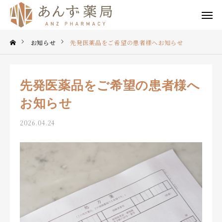
公式LINE
お知らせ
先発医薬品をご希望の患者様へお知らせ
EPARK
あんず薬局
谷町店
先発医薬品をご希望の患者様へ
TOP
お知らせ
私たちについて
2026.04.24
事業内容
薬局一覧
求人情報
よくあるご質問