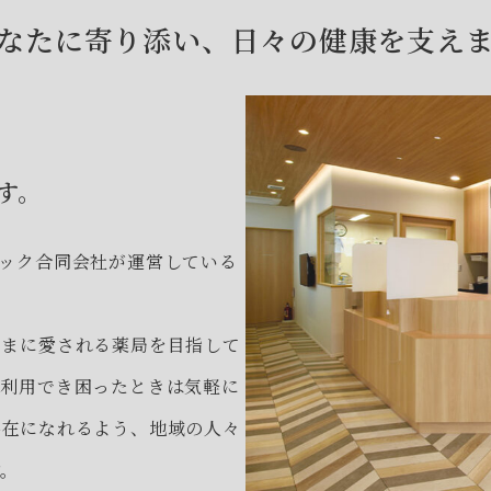
なたに寄り添い、日々の健康を支え
す。
ック合同会社が運営している
さまに愛される薬局を目指して
て利用でき困ったときは気軽に
存在になれるよう、地域の人々
す。