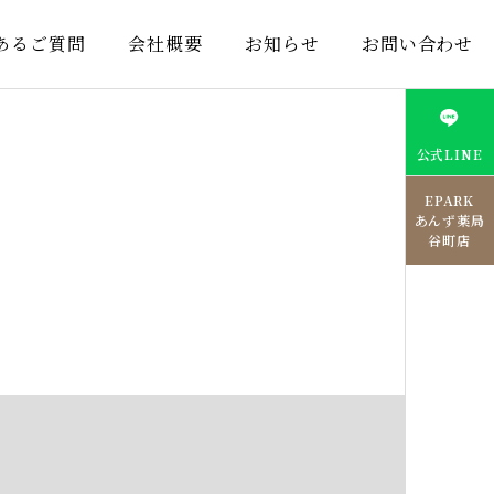
あるご質問
会社概要
お知らせ
お問い合わせ
公式LINE
EPARK
あんず薬局
谷町店