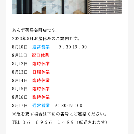
会社概要
お知らせ
あんず薬局谷町店です。
2023年8月お盆休みのご案内です。
お問い合わせ
8月10日
通常営業
9：30-19：00
8月11日
祝日休業
8月12日
臨時休業
8月13日
日曜休業
8月14日
臨時休業
8月15日
臨時休業
8月16日
臨時休業
8月17日
通常営業
9：30-19：00
※急を要す場合は下記の番号にご連絡ください。
TEL:０６－６９６６－１４８９（転送されます）